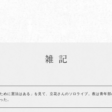
ために憲法はある」を見て、立花さんのソロライブ。夜は青年部
った。