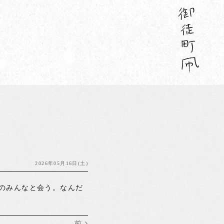
2026年05月16日(土)
のみんなと会う。なんだ
前