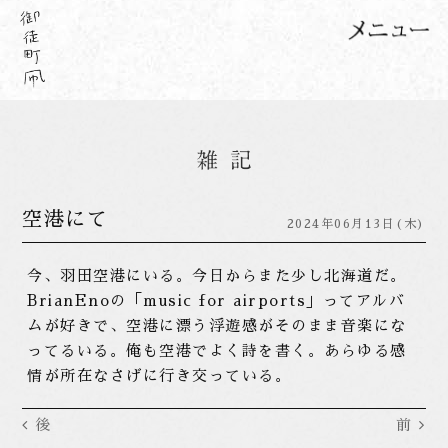
空港にて
2024年06月13日(木)
今、羽田空港にいる。今日からまた少し北海道だ。
BrianEnoの「music for airports」ってアルバ
ムが好きで、空港に漂う浮遊感がそのまま音楽にな
ってるいる。俺も空港でよく詩を書く。あらゆる感
情が所在なさげに行き交っている。
後
前