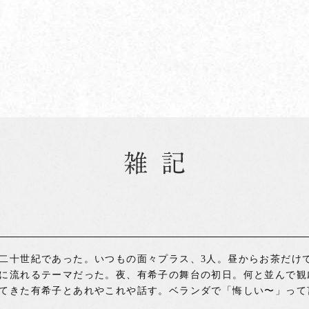
二十世紀であった。いつもの面々プラス、3人。昼からお茶だけ
に流れるテーマだった。夜、有希子の舞台の初日。何と並んで観
てきた有希子とあれやこれや話す。ベランダで「悔しい〜」って