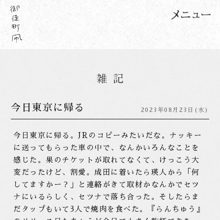
​今日東京に帰る
2023年08月23日(水)
今日東京に帰る。JRのコピーみたいだな。ナッキー
に送ってもらった車の中で、なんかいろんなことを
感じた。果のチケットが取れてなくて、けっこう大
変だったけど、割愛。成田に着いたら瑛人から「何
してますかー？」と連絡がきて取材かなんかでセツ
ナにいるらしく、セツナで落ち合った。そしたらま
だタップもいて3人で焼肉を食べた。『らんちゅう』