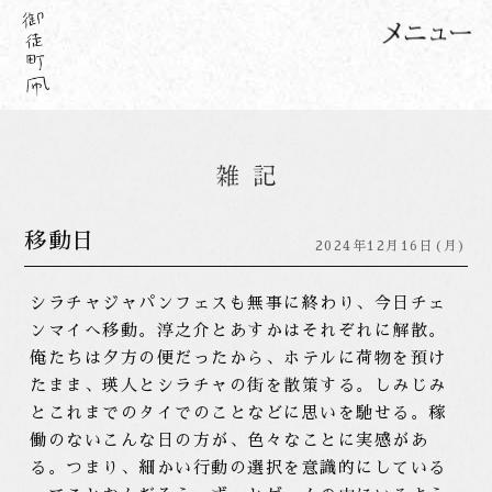
移動日
2024年12月16日(月)
シラチャジャパンフェスも無事に終わり、今日チェ
ンマイへ移動。淳之介とあすかはそれぞれに解散。
俺たちは夕方の便だったから、ホテルに荷物を預け
たまま、瑛人とシラチャの街を散策する。しみじみ
とこれまでのタイでのことなどに思いを馳せる。稼
働のないこんな日の方が、色々なことに実感があ
る。つまり、細かい行動の選択を意識的にしている