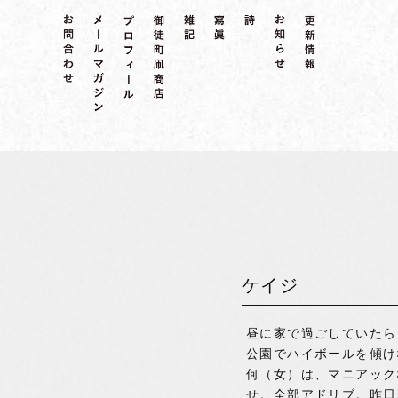
ケイジ
昼に家で過ごしていたら
公園でハイボールを傾け
何（女）は、マニアック
せ。全部アドリブ。昨日