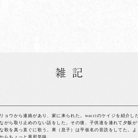
リョウから連絡があり、家に来られた。wacciのケイジを紹介し
ながら取り止めのない話をした。その後、子供達を連れて夕飯が
な歌を真っ直ぐに歌う。果（息子）は平仮名の音読をしてた。よ
からちょっと風邪気味。