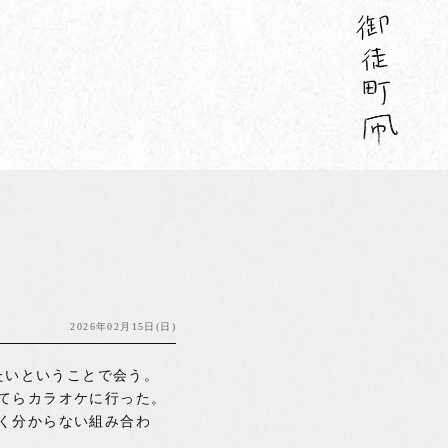
2026年02月15日(日)
たいということで会う。
てらカラオケに行った。
く分からない組み合わ