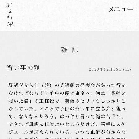
習い事の親
2023年12月16日(土)
昼過ぎから何（娘）の英語劇の発表会があって行か
なければならず午前中の便で東京へ。何は「長靴を
履いた猫」の王様役で、英語のセリフもしっかりこ
なしていた。ところで子供の習い事に立ち会う親っ
て、なんなんだろう。はっきり言って俺は苦手で、
できれば母親に任せたいところだけど、勝手にスケ
ジュールが抑えられている。いつも正解が分からな