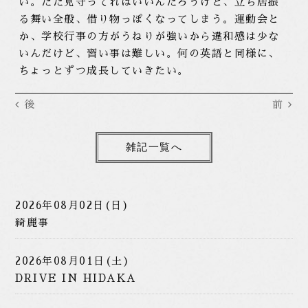
い。ただ見守ってればいいんだろうけど、立ち居振
る舞い全般、借り物っぽくなってしまう。運動会と
か、学校行事の方がうねりが強いから違和感は少な
いんだけど、習い事は難しい。何の英語と同様に、
ちょっとずつ成長していきたい。
後
前
雑記一覧へ
2026年08月02日(日)
綺麗事
2026年08月01日(土)
DRIVE IN HIDAKA