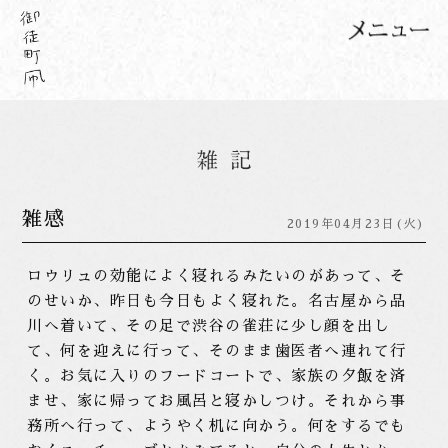
雑感
2019年04月23日(火)
ロウリュの効能によく寝れるみたいのがあって、そ
のせいか、昨日も今日もよく寝れた。名古屋から品
川へ着いて、その足で渋谷の雀荘に少し顔を出し
て、何を迎えに行って、そのまま歯医者へ連れて行
く。お気に入りのフードコートで、家族の夕飯を済
ませ、家に帰ってお風呂と寝かしつけ。それから事
務所へ行って、ようやく机に向かう。何をするでも