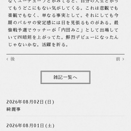
なくユーチューブとかみてると、自分の人生とかっ
てもうどこにもない気がしてくる。これは悲観でも
楽観でもなく、単なる事実として。それにしても今
期のバルサの安定感には目を見張るものがある。最
強戦予選でウッチーが「内田みこ」として出場して
いて四暗刻を上がってた。鮮烈デビューになったん
じゃないかな。活躍を祈る。
後
前
雑記一覧へ
2026年08月02日(日)
綺麗事
2026年08月01日(土)