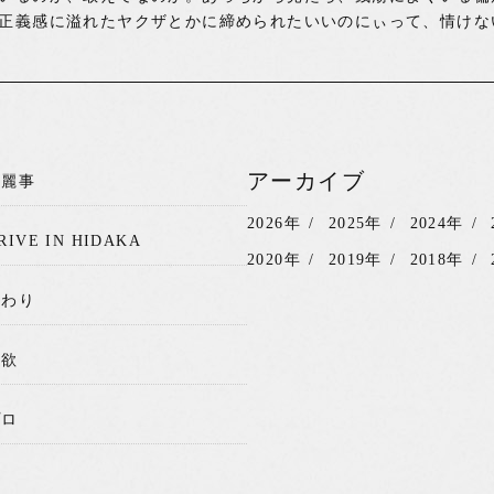
正義感に溢れたヤクザとかに締められたいいのにぃって、情けな
アーカイブ
綺麗事
2026年
2025年
2024年
RIVE IN HIDAKA
2020年
2019年
2018年
関わり
我欲
プロ