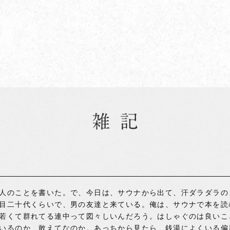
人のことを書いた。で、今日は、サウナから出て、汗ダラダラの
目二十代くらいで、男の友達と来ている。俺は、サウナで本を読
若くて群れてる連中って図々しいんだろう。はしゃぐのは良いこ
いるのか、敢えてなのか。あっちから見たら、銭湯によくいる偏