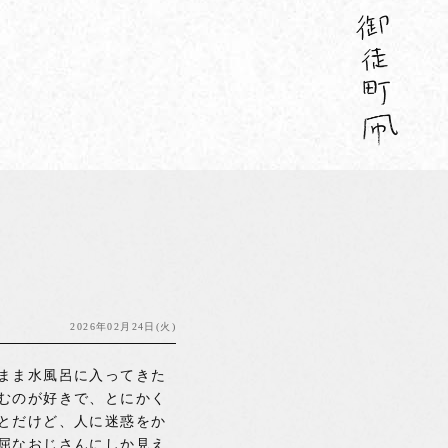
2026年02月24日(火)
まま水風呂に入ってきた
むのが好きで、とにかく
とだけど、人に迷惑をか
屈なおじさんにしか見え