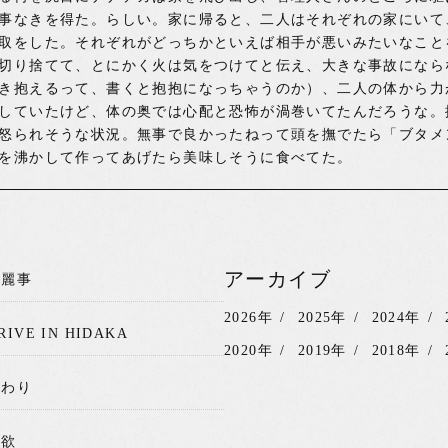
事なきを得た。らしい。家に帰ると、二人はそれぞれの家にいて
取をした。それぞれがどっちかといえば相手が悪いみたいなこと
切り捨てて、とにかく火は気をつけてと伝え、大きな事故になら
き抱えるって、書くと抱抱になっちゃうのか）、二人の体から力
していたけど、体の奥では心配と恐怖が渦巻いてたんだろうな。
怒られそうな状況。無事で良かったねって頭を撫でたら「ブタメ
を沸かして作ってあげたら美味しそうに食べてた。
アーカイブ
綺麗事
2026年
2025年
2024年
RIVE IN HIDAKA
2020年
2019年
2018年
関わり
我欲