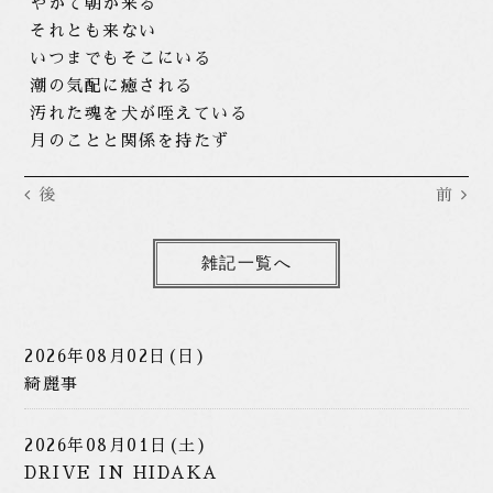
やがて朝が来る
それとも来ない
いつまでもそこにいる
潮の気配に癒される
汚れた魂を犬が咥えている
月のことと関係を持たず
後
前
雑記一覧へ
2026年08月02日(日)
綺麗事
2026年08月01日(土)
DRIVE IN HIDAKA