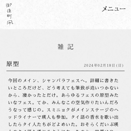
原型
2024年02月18日(日)
今回のメイン、シャンバラフェスへ。詳細に書きた
いところだけど、どう考えても筆致が追いつかない
から、凄かったとだけ。あらゆるフェスの原型みた
いなフェス。てか、みんなこの空気作りたいんだろ
うなって感じの。スミニョクがメインステージのヘ
ッドライナーで瑛人も参加。タイ語の香水を歌い出
したらタイ人たちがどよめいた。おそらくだいぶ瑛