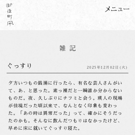
ぐっすり
2025年12月02日(火)
夕方いつもの銭湯に行ったら、有名な芸人さんがい
て、あ、と思った。素っ裸だと一瞬誰か分からない
ものだ。夜、久しぶりにチフミと会う。瑛人の現場
が佳境だった頃以来で、なんとなく印象も変わっ
た。「あの時は異常だった」って、確かにそうだっ
たのかも。そんなに飲んだつもりはなかったけど、
早めに床に就いてぐっすり寝た。