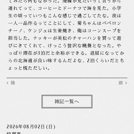
てみたら何もなかった。廃線が見たいって言うから
連れてって、コーヒーとドーナツで海を見た。小学
生の頃っていつもこんな感じで過ごしてたな。夜は
一人一品作るってことにして、菊ちゃんはペペロン
チーノ、ケンジュは生姜焼き、俺はコーンスープを
担当した。ナッキーが美松のチャーハンを買って遊
びにきてくれて、けっこう贅沢な晩餐となった。や
っぱり滞在が3泊だと余裕ができる。退屈になってか
らの北海道が良い味するんだよな、2泊くらいだとち
ょっと慌ただしい。
後
前
雑記一覧へ
2026年08月02日(日)