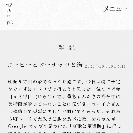
コーヒーとドーナッツと海
2023年10月30日(月)
朝起きて山の家でゆっくり過ごす。今日は特に予定
を立てずにアドリブで行こうと思った。気づけば今
日から平日（ひらび）で、菊ちゃんたちの滞在中に
美術館がやっていないことに気づき、コーイチさん
に連絡して昼頃に少しだけ開けてもらった。それか
ら町へ下りて天政でご飯を食べた後、菊ちゃんが
Google マップで見つけた「真歌公園遺跡」に行っ