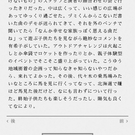
げないもの」のスタッフと演者の顔合わせの会で行
ったきりだった。中は広くって、いい感じの広場が
あってゆっくり過ごせた。ヅミくんからこないだ書
いた曲のデモが送られてきて、それを外のベンチで
聞いてたら「なんか幸せな家族っぽく思える曲だ
ね」って遊ぶ子供たちを見ながら絶妙なコメントを
有希子がしていた。アウトドアチャレンジは火起こ
しとか傘袋でロケットを作ったりとか、親子体験型
のイベントでそこそこ盛り上がっていた。こうゆう
地域密着の企画って知らなきゃ知らないやつだか
ら、来れてよかった。その後、代々木の乗馬場みた
いなところに馬を見に行くってなって、北海道で嫌
ほど馬見た後だけど、なにも言わずについて行っ
た。終始子供たちも楽しそうだったし、陽気も良く
てなにより。
後
前