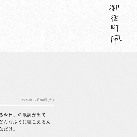
2025年07月08日(火)
る今日」の歌詞が出て
どんなふうに聴こえるん
なだけ。