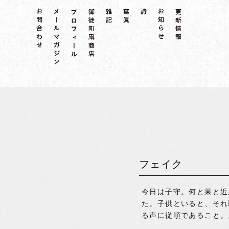
フェイク
今日は子守。何と果と近
た。子供といると、それ
る声に従順であること。