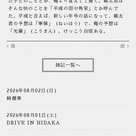
た子とのこととか、俺より覚えてて驚く。郷太君は
そんな快のことを「平成の田中角栄」とか呼んで
た。平成と言えば、新しい年号の話になって、郷太
君の予想は「寧保」（ねいほう）で、俺の予想は
「光満」（こうまん）。けっこう自信ある。
後
前
雑記一覧へ
2026年08月02日(日)
綺麗事
2026年08月01日(土)
DRIVE IN HIDAKA