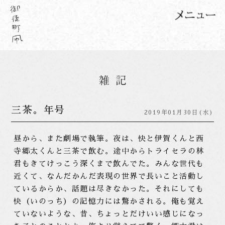
三茶。年号
2019年01月30日(水)
昼から、また劇場で執筆。夜は、快と伊賀くんと西
寺郷太くんと三茶で飲む。途中からトライセラの林
君もきてけっこう深くまで飲んでた。みんな世代も
近くて、なんだかんだ表現の世界で長いこと活動し
ているからか、話題は尽きなかった。それにしても
快（いのっち）の記憶力には驚かされる。俺も覚え
ていないような、昔、ちょっとだけいい感じになっ