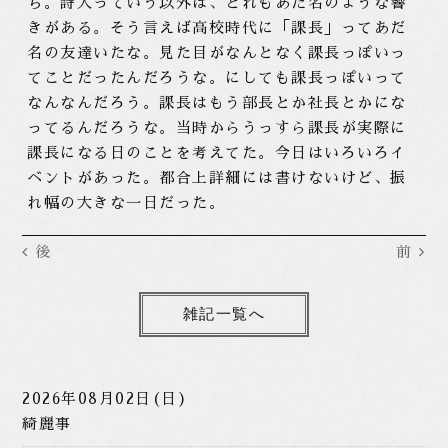
ち。詩人っていう以外は、どれもあだ名のような響
きがある。そう言えば高校時代に「課長」ってあだ
名の友達いたな。見た目がなんとなく課長っぽいっ
てことだったんだろうな。にしても課長っぽいって
なんなんだろう。課長はもう部長とか社長とかにな
ってるんだろうな。当時からうっすら課長が実際に
課長になる日のことを考えてた。今日はいろいろイ
ベントがあった。都合上詳細には書けないけど、振
れ幅の大きな一日だった。
後
前
雑記一覧へ
2026年08月02日(日)
綺麗事