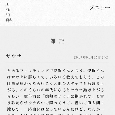
サウナ
2019年01月15日(火)
とあるフィッティングで伊賀くんと会う。伊賀くん
はサウナに詳しくて、いろいろ教えてもらう。この
仕事が終わったら行こうと他のスタッフとも盛り上
がる。このくらいの年代になるとサウナ熱が上がる
らしい。数年前に「灼熱のサウナに抱かれて」と言
う歌詞がサウナの中で降ってきて、書いて直太朗に
渡して、一応曲にはなっているんだけど、なんか一