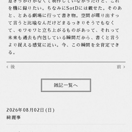
息きっかけがなくて制作していなかったけど、これ
を機に録りたい。ちなみにSotDには載せた。そのあ
と、とある劇場に行って書き物。空間が喋り出すっ
て言うと比喩なんだけどまるっきりそうでもなく
て、モワモワと立ち上がるものがあって、それって
未来も過去も内包している瞬間だから、書くと言う
より捉える感覚に近い。今、この瞬間を全肯定でき
る。
後
前
雑記一覧へ
2026年08月02日(日)
綺麗事