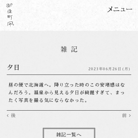
夕日
2023年06月26日(月)
昼の便で北海道へ。降り立った時のこの安堵感はな
んだろう。温泉から見える夕日が綺麗すぎて、まっ
たく写真を撮る気にならなかった。
後
前
雑記一覧へ