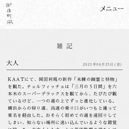
大人
2021年06月25日(金)
KAATにて、岡田利規の新作「未練の幽霊と怪物」
を観た。チェルフィッチュは「三月の５日間」を六
本木のスーパーデラックスを観てから、たびたび観
ているけど、一つの道の上でずっと進化している。
横浜からの帰り道、高速の乗り口がいつもと違って
東名を経由した。おそらく初めての道を遠回りして
しまい、知らない場所に迷い込んでいるような錯覚