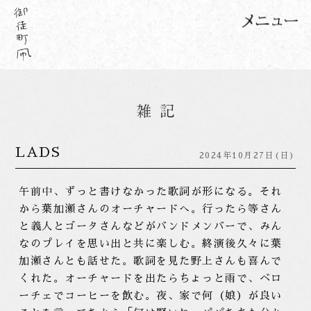
LADS
2024年10月27日(日)
午前中、ずっと書けなかった歌詞が形になる。それ
から葉加瀬さんのオーチャードへ。行ったら等さん
と義人とゴータさんなどがバンドメンバーで、みん
なのプレイを思い出と共に楽しむ。終演後久々に葉
加瀬さんとも話せた。歌詞を見た野上さんも喜んで
くれた。オーチャードを出たらちょっと雨で、ベロ
ーチェでコーヒーを飲む。夜、家で何（娘）が良い