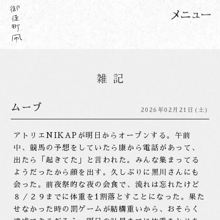
ムーブ
2026年02月21日(土)
アトリエNIKAPが明日からオープンする。午前
中、競馬の予想をしていたら康から電話があって、
出たら「起きてた」と言われた。みんな集まってる
ようだったから顔を出す。久しぶりに黒川さんにも
会った。前夜祭的な夜の会食で、流れは忘れたけど
８／２９までに体重を1割落とすことになった。果た
せなかった時の罰ゲームが結構重いから、おそらく