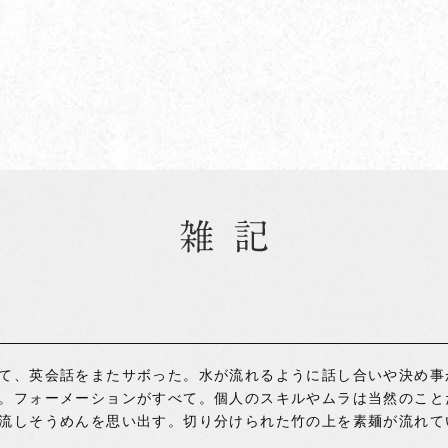
て、英会話をまたサボった。水が流れるように話し合いや決め事
。フォーメーションがすべて。個人のスキルやムラは当然のこと
流しそうめんを思い出す。切り分けられた竹の上を素麺が流れて