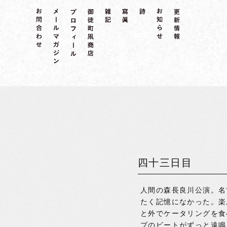
四十三日目
人間の森長良川公演。名
たく記憶になかった。楽
と外でケータリングを食
プのビートがずっと遠鳴