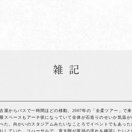
古屋からバスで一時間ほどの移動。2007年の「全柔ツアー」で
屋スペースもアーチ状になっていて全体が石造りのせいか気温が
べた。向かいのスタジアムみたいなことろでイベントでもあった
りしていた。リハーサルで、直太朗が冒頭の流れを確認したいと