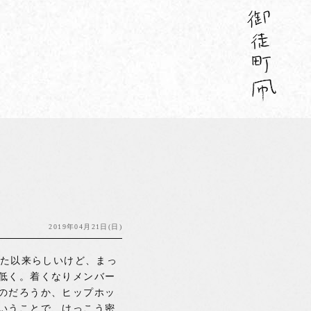
2019年04月21日(日)
来た以来らしいけど、まっ
低く。着くなりメンバー
のだろうか、ヒップホッ
いうことで、けっこう密