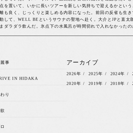
点を置いて、いかに長いツアーを新しい気持ちで迎えるかという
離も良く、じっくりと楽しめる内容になった。前回の反省も生き
動して、WELL BEというサウナの聖地へ赴く。大介とJPと直
まダラダラ飲んだ。氷点下の水風呂が時間切れで入れなかったの
アーカイブ
綺麗事
2026年
2025年
2024年
RIVE IN HIDAKA
2020年
2019年
2018年
関わり
我欲
プロ