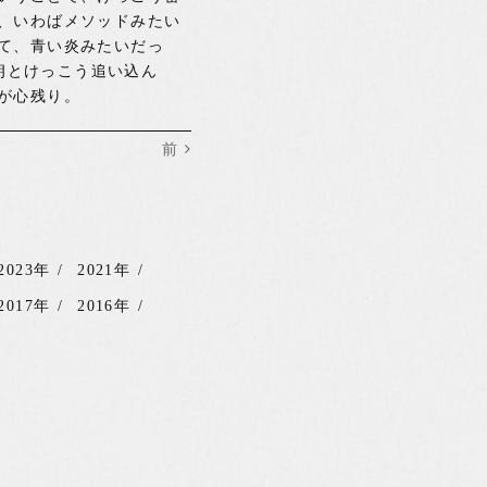
、いわばメソッドみたい
て、青い炎みたいだっ
太朗とけっこう追い込ん
が心残り。
前
2023年
2021年
2017年
2016年