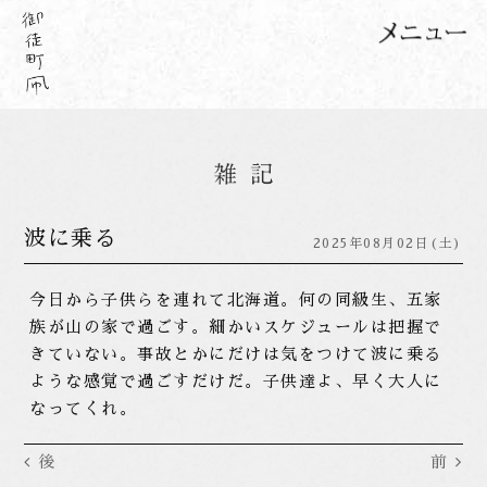
波に乗る
2025年08月02日(土)
今日から子供らを連れて北海道。何の同級生、五家
族が山の家で過ごす。細かいスケジュールは把握で
きていない。事故とかにだけは気をつけて波に乗る
ような感覚で過ごすだけだ。子供達よ、早く大人に
なってくれ。
後
前