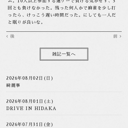
ム。10人以上参加する運ゲーで負ける気がせず、3
回とも負けなかった。残った何人かで麻雀を少し打
ったら、けっこう遅い時間だった。にしても一人だ
と眠りが良いな。
後
前
雑記一覧へ
2026年08月02日(日)
綺麗事
2026年08月01日(土)
DRIVE IN HIDAKA
2026年07月31日(金)