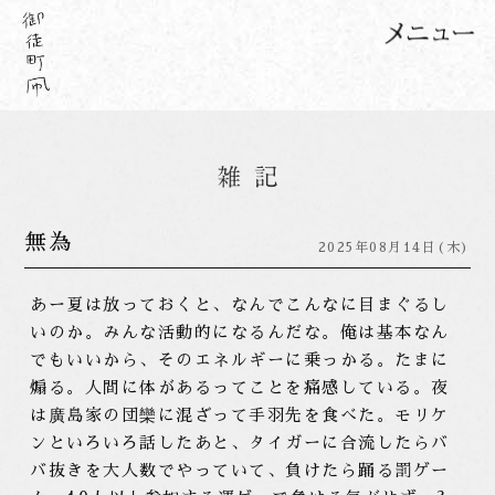
無為
2025年08月14日(木)
あー夏は放っておくと、なんでこんなに目まぐるし
いのか。みんな活動的になるんだな。俺は基本なん
でもいいから、そのエネルギーに乗っかる。たまに
煽る。人間に体があるってことを痛感している。夜
は廣島家の団欒に混ざって手羽先を食べた。モリケ
ンといろいろ話したあと、タイガーに合流したらバ
バ抜きを大人数でやっていて、負けたら踊る罰ゲー