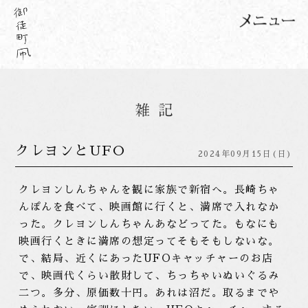
クレヨンとUFO
2024年09月15日(日)
クレヨンしんちゃんを観に家族で新宿へ。長崎ちゃ
んぽんを食べて、映画館に行くと、満席で入れなか
った。クレヨンしんちゃんあなどってた。もなにも
映画行くときに満席の想定ってそもそもしないな。
で、結局、近くにあったUFOキャッチャーのお店
で、映画代くらい散財して、ちっちゃいぬいぐるみ
二つ。多分、原価数十円。あれは沼だ。取るまでや