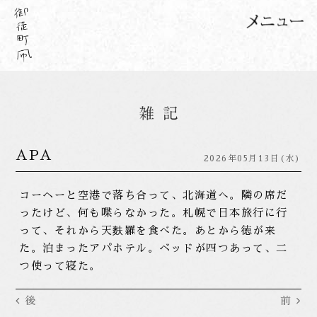
APA
2026年05月13日(水)
コーヘーと空港で落ち合って、北海道へ。隣の席だ
ったけど、何も喋らなかった。札幌で日本旅行に行
って、それから天麩羅を食べた。あとから徳が来
た。泊まったアパホテル。ベッドが四つあって、二
つ使って寝た。
後
前