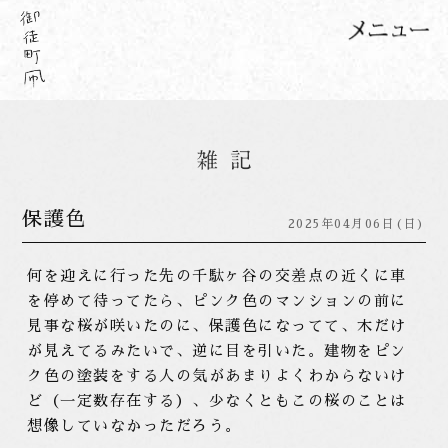
保護色
2025年04月06日(日)
何を迎えに行った先の千駄ヶ谷の交差点の近くに車
を停めて待ってたら、ピンク色のマンションの前に
見事な桜が咲いたのに、保護色になってて、木だけ
が見えてるみたいで、逆に目を引いた。建物をピン
ク色の塗装をする人の気があまりよくわからないけ
ど（一定数存在する）、少なくともこの桜のことは
想像していなかっただろう。